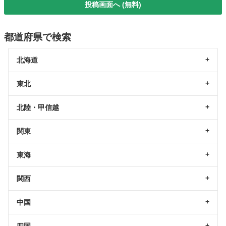
投稿画面へ (無料)
都道府県で検索
北海道
東北
北陸・甲信越
関東
東海
関西
中国
四国