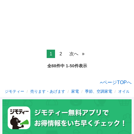
1
2
次へ
全88件中 1-50件表示
ページTOPへ
ジモティー
売ります・あげます
家電
季節、空調家電
オイルヒ