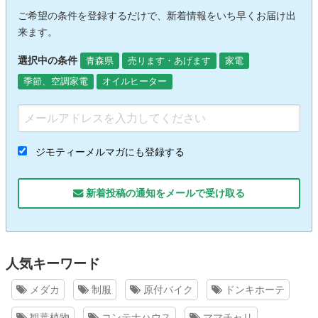
ご希望の条件を登録するだけで、新着情報をいち早くお届け出
来ます。
選択中の条件
青森県
売ります・あげます
家電
季節、空調家電
オイルヒーター
ジモティーメルマガにも登録する
新着投稿の通知をメールで受け取る
人気キーワード
メダカ
制服
原付バイク
ドンキホーテ
観葉植物
コンテナハウス
ママチャリ