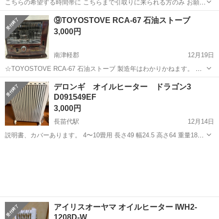
こちらの希望する時間帯に こちらまで引取りに来られる方のみ お願い
します。 日曜日の朝早くもしくは平日の早朝 こちら近くの駐車場で受
青森
三戸郡
諏訪ノ平駅
季節、空調家電
時間帯
⑨TOYOSTOVE RCA-67 石油ストーブ
渡し希望です。 一部焦げたような汚れがありますが （画像２枚目）
3,000円
動作に問題はありません。
南津軽郡
12月19日
☆TOYOSTOVE RCA-67 石油ストーブ 製造年はわかりかねます。 こ
ちらは中古品になります。 ご理解いただける方のみお願いいたしま
青森
南津軽郡
季節、空調家電
石油ストーブ
デロンギ オイルヒーター ドラゴン3
す。 ※短時間ですが動作確認済みです。 ノークレーム・ノー...
D091549EF
3,000円
長苗代駅
12月14日
説明書、カバーあります。 4〜10畳用 長さ49 幅24.5 高さ64 重量18㌔
カバーをかけてクローゼット内で保管していました。 動作確認済み。
青森
八戸市
長苗代駅
季節、空調家電
ドラゴン
すきまに子どもの指が入らない設計なので火傷の心配がないです。 今
は使わ...
アイリスオーヤマ オイルヒーター IWH2-
1208D-W