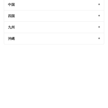
中国
四国
九州
沖縄