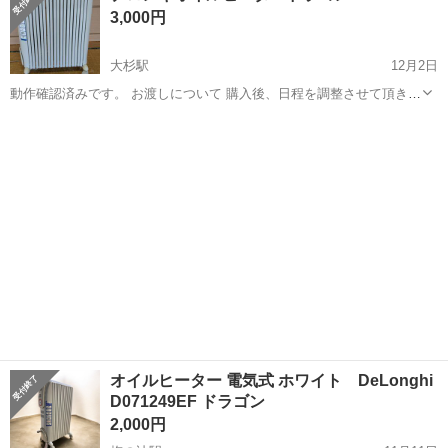
3,000円
場のお仕事 ◇車載用リチウ...
大杉駅
12月2日
動作確認済みです。 お渡しについて 購入後、日程を調整させて頂きま
す。
高知
長岡郡
大杉駅
季節、空調家電
オイルヒーター 電気式 ホワイト DeLonghi
D071249EF ドラゴン
2,000円