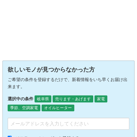
欲しいモノが見つからなかった方
ご希望の条件を登録するだけで、新着情報をいち早くお届け出
来ます。
選択中の条件
岐阜県
売ります・あげます
家電
季節、空調家電
オイルヒーター