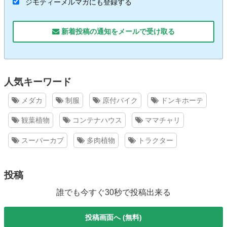
ジモティーメルマガにも登録する
新着投稿の通知をメールで受け取る
人気キーワード
メダカ
制服
原付バイク
ドンキホーテ
観葉植物
コンテナハウス
ママチャリ
スーパーカブ
多肉植物
トラクター
投稿
誰でも今すぐ30秒で投稿出来る
投稿画面へ (無料)