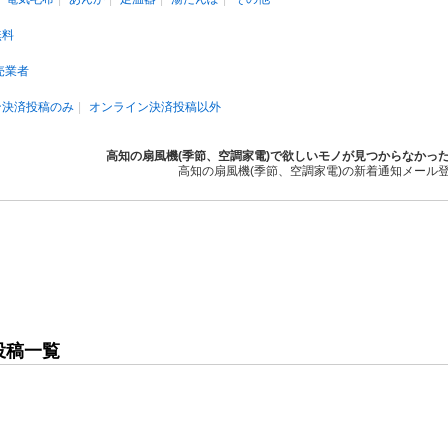
無料
売業者
ン決済投稿のみ
オンライン決済投稿以外
高知の扇風機(季節、空調家電)で欲しいモノが見つからなかっ
高知の扇風機(季節、空調家電)の新着通知メール
投稿一覧