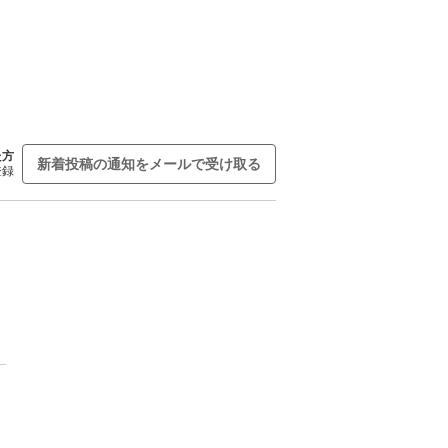
た方
新着投稿の通知をメールで受け取る
登録