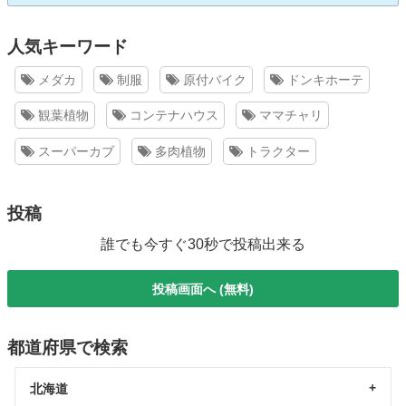
人気キーワード
メダカ
制服
原付バイク
ドンキホーテ
観葉植物
コンテナハウス
ママチャリ
スーパーカブ
多肉植物
トラクター
投稿
誰でも今すぐ30秒で投稿出来る
投稿画面へ (無料)
都道府県で検索
北海道