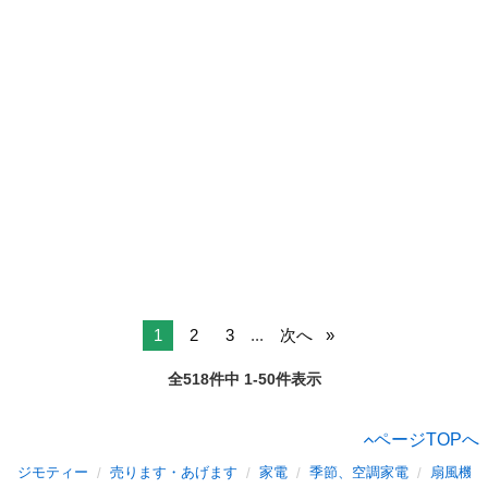
1
2
3
...
次へ
全518件中 1-50件表示
ページTOPへ
ジモティー
売ります・あげます
家電
季節、空調家電
扇風機