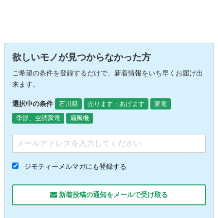
欲しいモノが見つからなかった方
ご希望の条件を登録するだけで、新着情報をいち早くお届け出
来ます。
選択中の条件
石川県
売ります・あげます
家電
季節、空調家電
扇風機
ジモティーメルマガにも登録する
新着投稿の通知をメールで受け取る