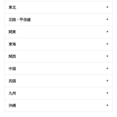
東北
北陸・甲信越
関東
東海
関西
中国
四国
九州
沖縄