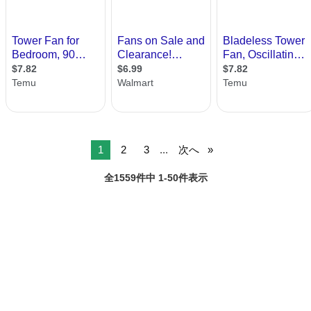
1
2
3
...
次へ
全1559件中 1-50件表示