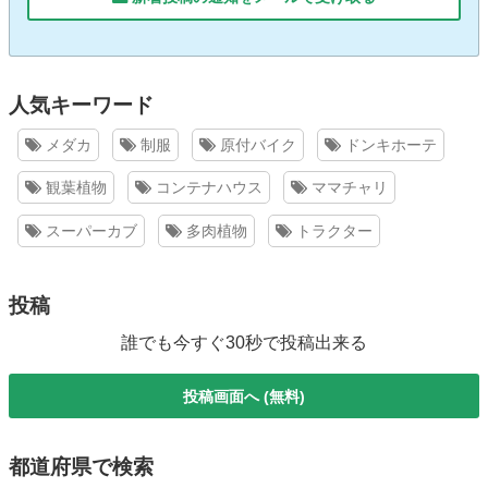
人気キーワード
メダカ
制服
原付バイク
ドンキホーテ
観葉植物
コンテナハウス
ママチャリ
スーパーカブ
多肉植物
トラクター
投稿
誰でも今すぐ30秒で投稿出来る
投稿画面へ (無料)
都道府県で検索