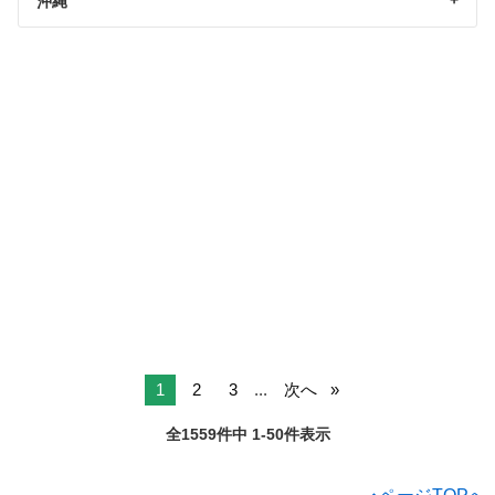
沖縄
1
2
3
...
次へ
全1559件中 1-50件表示