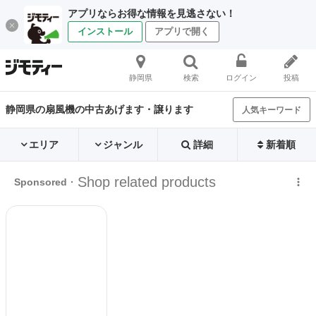
アプリならお得な情報を見逃さない！
インストール
アプリで開く
静岡県
検索
ログイン
投稿
静岡県の扇風機の中古あげます・譲ります
人気キーワード
エリア
ジャンル
詳細
新着順