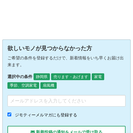
欲しいモノが見つからなかった方
ご希望の条件を登録するだけで、新着情報をいち早くお届け出
来ます。
選択中の条件
静岡県
売ります・あげます
家電
季節、空調家電
扇風機
ジモティーメルマガにも登録する
新着投稿の通知をメールで受け取る