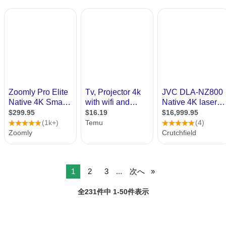
1
2
3
...
次へ
全231件中 1-50件表示