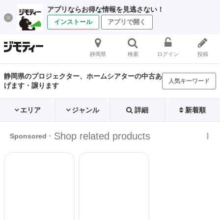
アプリならお得な情報を見逃さない！
インストール
アプリで開く
静岡県
検索
ログイン
投稿
静岡県のプロジェクター、ホームシアターの中古あ
人気キーワード
げます・譲ります
エリア
ジャンル
詳細
新着順