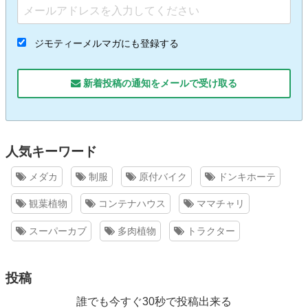
ジモティーメルマガにも登録する
新着投稿の通知をメールで受け取る
人気キーワード
メダカ
制服
原付バイク
ドンキホーテ
観葉植物
コンテナハウス
ママチャリ
スーパーカブ
多肉植物
トラクター
投稿
誰でも今すぐ30秒で投稿出来る