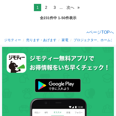
1
2
3
...
次へ
全231件中 1-50件表示
ページTOPへ
ジモティー
売ります・あげます
家電
プロジェクター、ホームシ