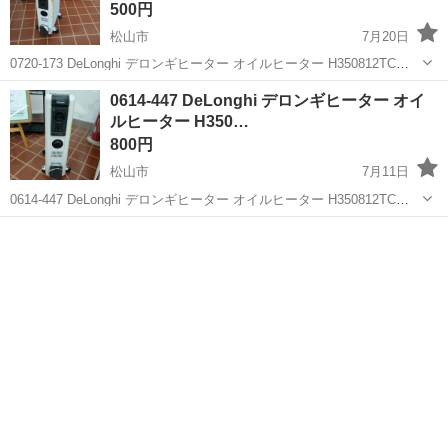
500円
松山市
7月20日
0720-173 DeLonghi デロンギヒーター オイルヒーター H350812TC
【状態】 ・使用に伴う多少のスレ、キズ、落としきれない汚れなどご
愛媛
松山市
季節、空調家電
デロンギヒーター
0614-447 DeLonghi デロンギヒーター オイ
ざいます ・詳細は現地でご確認ください ・お値引きは出...
ルヒーター H350…
800円
松山市
7月11日
0614-447 DeLonghi デロンギヒーター オイルヒーター H350812TC
1996年製 【状態】 ・使用に伴う多少のスレ、キズ、落としきれない
愛媛
松山市
季節、空調家電
デロンギヒーター
汚れなどございます ・詳細は現地でご確認ください ...