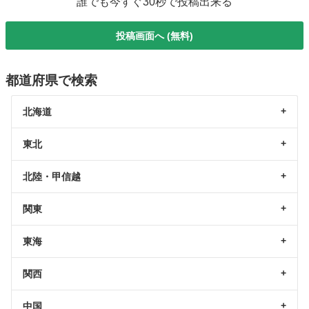
誰でも今すぐ30秒で投稿出来る
投稿画面へ (無料)
都道府県で検索
北海道
東北
北陸・甲信越
関東
東海
関西
中国