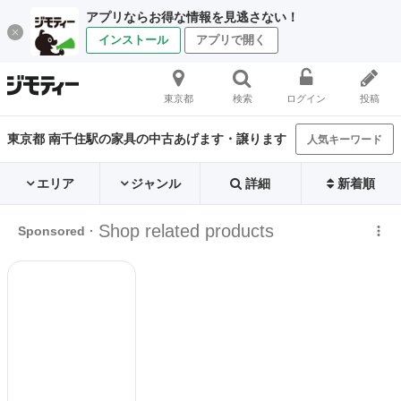
アプリならお得な情報を見逃さない！
インストール
アプリで開く
東京都
検索
ログイン
投稿
東京都 南千住駅の家具の中古あげます・譲ります
人気キーワード
エリア
ジャンル
詳細
新着順