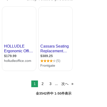
ラスチッ...
1
2
3
...
次へ
全3542件中 1-50件表示