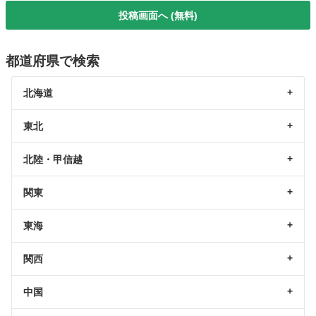
投稿画面へ (無料)
都道府県で検索
北海道
東北
北陸・甲信越
関東
東海
関西
中国