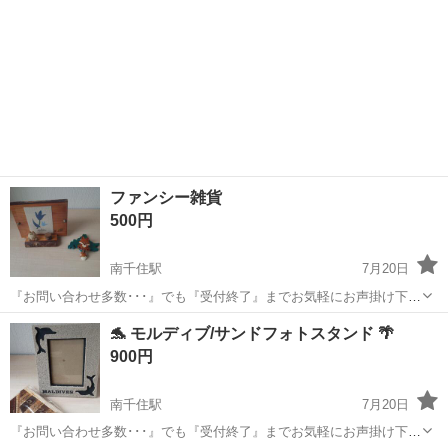
ファンシー雑貨
500円
南千住駅
7月20日
『お問い合わせ多数･･･』でも『受付終了』までお気軽にお声掛け下さ
い🤗 ご覧頂きありがとうございます ご希望の方はプロフより受け渡し
東京
荒川区
南千住駅
インテリア雑貨/小物
レトロ
🐬 モルディブ/サンドフォトスタンド 🌴
方法お選び下さいませ ～～～～～～～～～～～～～～～～ きつね好き
900円
な方どうですか！？ ...
南千住駅
7月20日
『お問い合わせ多数･･･』でも『受付終了』までお気軽にお声掛け下さ