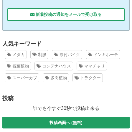
新着投稿の通知をメールで受け取る
人気キーワード
メダカ
制服
原付バイク
ドンキホーテ
観葉植物
コンテナハウス
ママチャリ
スーパーカブ
多肉植物
トラクター
投稿
誰でも今すぐ30秒で投稿出来る
投稿画面へ (無料)