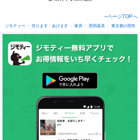
ページTOPへ
ジモティー
売ります・あげます
家具
照明器具
東京都の照明器