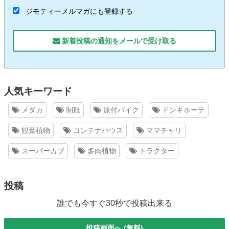
ジモティーメルマガにも登録する
新着投稿の通知をメールで受け取る
人気キーワード
メダカ
制服
原付バイク
ドンキホーテ
観葉植物
コンテナハウス
ママチャリ
スーパーカブ
多肉植物
トラクター
投稿
誰でも今すぐ30秒で投稿出来る
投稿画面へ (無料)