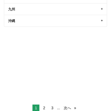
九州
沖縄
1
2
3
...
次へ