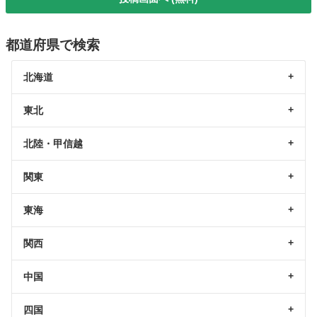
都道府県で検索
北海道
東北
北陸・甲信越
関東
東海
関西
中国
四国