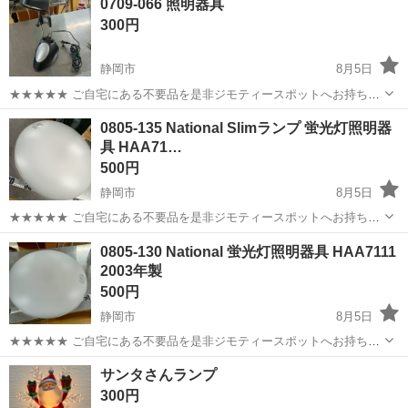
0709-066 照明器具
衣料服飾品、生活雑貨、家具、本、CD・DVDなどが無料でまとめて持
300円
ち込めます！ ※詳細はこ...
静岡市
8月5日
★★★★★ ご自宅にある不要品を是非ジモティースポットへお持ち込
みしませんか？ 家電、趣味・スポーツ・レジャー用品、こども用品、
静岡
静岡市
照明器具
現地
0805-135 National Slimランプ 蛍光灯照明器
衣料服飾品、生活雑貨、家具、本、CD・DVDなどが無料でまとめて持
具 HAA71…
ち込めます！ ※詳細はこ...
500円
静岡市
8月5日
★★★★★ ご自宅にある不要品を是非ジモティースポットへお持ち込
みしませんか？ 家電、趣味・スポーツ・レジャー用品、こども用品、
静岡
静岡市
照明器具
2003年製
0805-130 National 蛍光灯照明器具 HAA7111
衣料服飾品、生活雑貨、家具、本、CD・DVDなどが無料でまとめて持
2003年製
ち込めます！ ※詳細はこ...
500円
静岡市
8月5日
★★★★★ ご自宅にある不要品を是非ジモティースポットへお持ち込
みしませんか？ 家電、趣味・スポーツ・レジャー用品、こども用品、
静岡
静岡市
照明器具
2003年製
サンタさんランプ
衣料服飾品、生活雑貨、家具、本、CD・DVDなどが無料でまとめて持
300円
ち込めます！ ※詳細はこ...