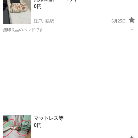
ト制 プライベートとの両立もバッチリ！ アクセス抜群で通勤も楽チン
0円
です♪ ＼未経験ス...
江戸川橋駅
6月25日
無印良品のベッドです
東京
文京区
江戸川橋駅
ベッド
マットレス等
0円