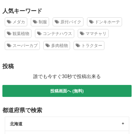
人気キーワード
メダカ
制服
原付バイク
ドンキホーテ
観葉植物
コンテナハウス
ママチャリ
スーパーカブ
多肉植物
トラクター
投稿
誰でも今すぐ30秒で投稿出来る
投稿画面へ (無料)
都道府県で検索
北海道