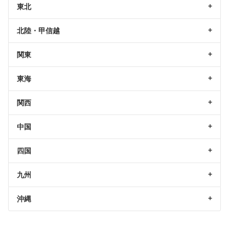
東北
北陸・甲信越
関東
東海
関西
中国
四国
九州
沖縄