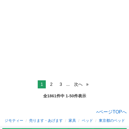
1
2
3
...
次へ
全1861件中 1-50件表示
ページTOPへ
ジモティー
売ります・あげます
家具
ベッド
東京都のベッド