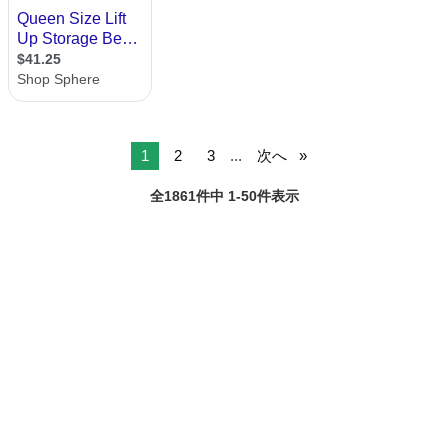
1
2
3
...
次へ
全1861件中 1-50件表示