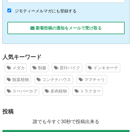
ジモティーメルマガにも登録する
新着投稿の通知をメールで受け取る
人気キーワード
メダカ
制服
原付バイク
ドンキホーテ
観葉植物
コンテナハウス
ママチャリ
スーパーカブ
多肉植物
トラクター
投稿
誰でも今すぐ30秒で投稿出来る