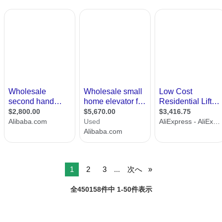
1
2
3
...
次へ
全450158件中 1-50件表示