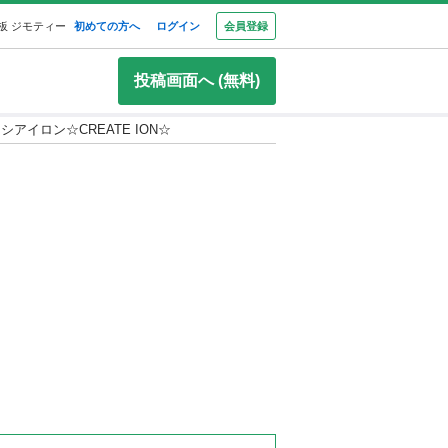
板 ジモティー
初めての方へ
ログイン
会員登録
投稿画面へ (無料)
シアイロン☆CREATE ION☆