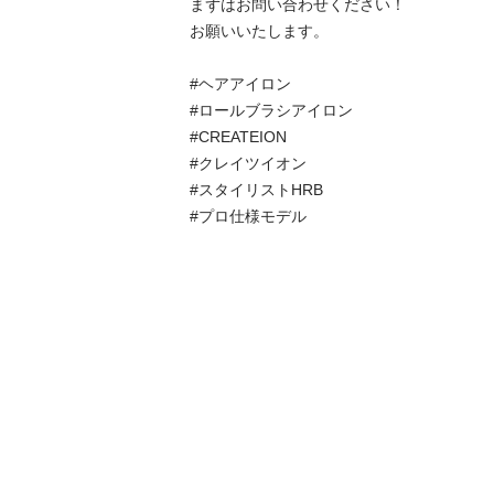
まずはお問い合わせください！

お願いいたします。

#ヘアアイロン

#ロールブラシアイロン

#CREATEION

#クレイツイオン

#スタイリストHRB

#プロ仕様モデル