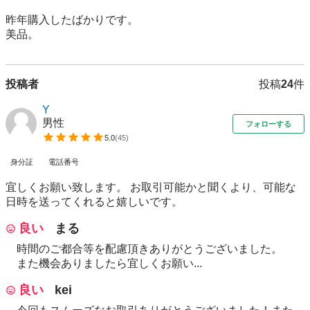
昨年購入したばかりです。

美品。
投稿者
投稿
24
件
Y
男性
フォローする
5.0
(
45
)
身分証
電話番号
宜しくお願い致します。 お取引可能かと聞くより、可能な
日時を送ってくれると嬉しいです。
良い
まる
時間のご都合等を配慮頂きありがとうございました。
また機会ありましたら宜しくお願い...
良い
kei