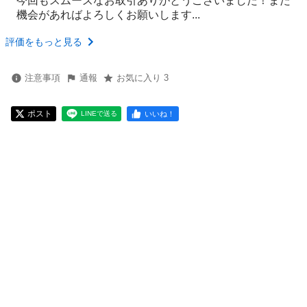
今回もスムーズなお取引ありがとうございました！また
機会があればよろしくお願いします...
評価をもっと見る
注意事項
通報
お気に入り 3
ポスト
いいね！
LINEで送る