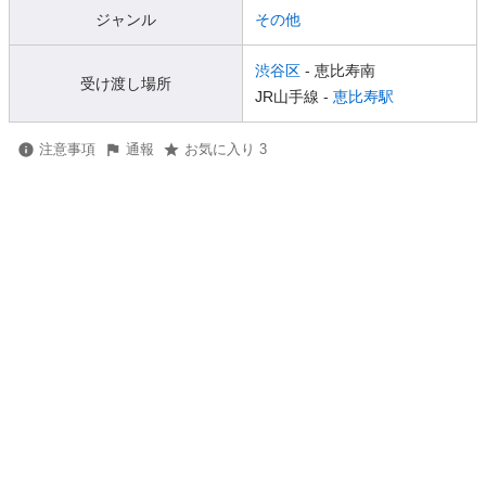
ジャンル
その他
渋谷区
- 恵比寿南
受け渡し場所
JR山手線 -
恵比寿駅
注意事項
通報
お気に入り 3