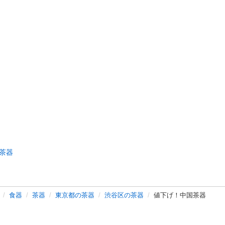
茶器
食器
茶器
東京都の茶器
渋谷区の茶器
値下げ！中国茶器