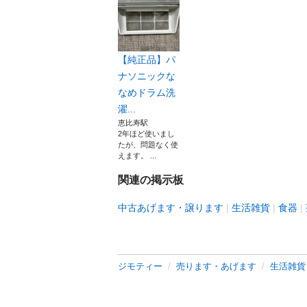
【純正品】パ
ナソニックな
なめドラム洗
濯...
恵比寿駅
2年ほど使いまし
たが、問題なく使
えます。 ...
関連の掲示板
中古あげます・譲ります
生活雑貨
食器
ジモティー
売ります・あげます
生活雑貨