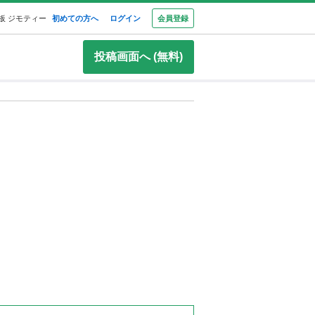
板 ジモティー
初めての方へ
ログイン
会員登録
投稿画面へ (無料)