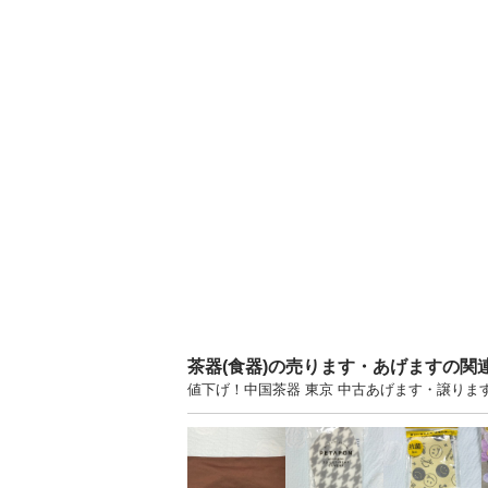
茶器(食器)の売ります・あげますの関
値下げ！中国茶器 東京 中古あげます・譲り