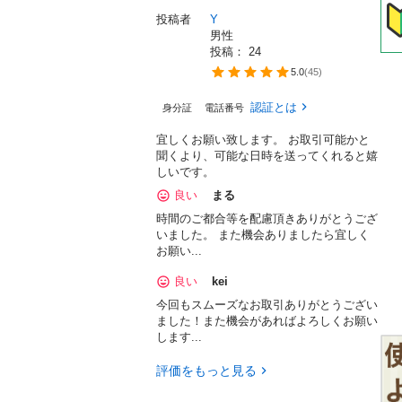
投稿者
Y
男性
投稿： 
24
5.0
(
45
)
認証とは
身分証
電話番号
宜しくお願い致します。 お取引可能かと
聞くより、可能な日時を送ってくれると嬉
しいです。
良い
まる
時間のご都合等を配慮頂きありがとうござ
いました。 また機会ありましたら宜しく
お願い...
良い
kei
今回もスムーズなお取引ありがとうござい
ました！また機会があればよろしくお願い
します...
評価をもっと見る