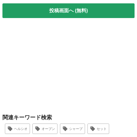
投稿画面へ (無料)
関連キーワード検索
ヘルシオ
オーブン
シャープ
セット