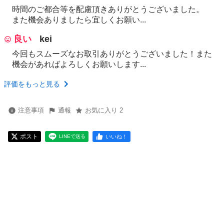
時間のご都合等を配慮頂きありがとうございました。
また機会ありましたら宜しくお願い...
良い
kei
今回もスムーズなお取引ありがとうございました！また
機会があればよろしくお願いします...
評価をもっと見る
注意事項
通報
お気に入り 2
ポスト
いいね！
LINEで送る