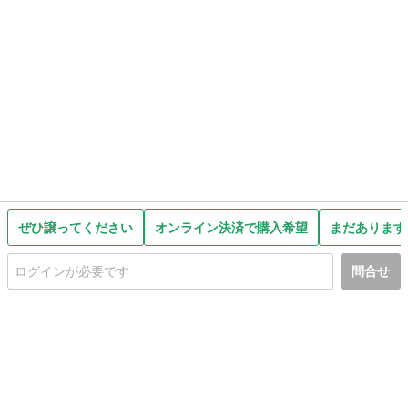
ぜひ譲ってください
オンライン決済で購入希望
まだあります
問合せ
初めての方へ
利用規約
プライバシーポリシー
プライバシー・ステートメント
健全化に資する運用方針
お問い合わせ