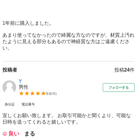
1年前に購入しました。

あまり使ってなかったので綺麗な方なのですが、材質上汚れ
たように見える部分もあるので神経質な方はご遠慮くださ
い。
投稿者
投稿
24
件
Y
男性
フォローする
5.0
(
45
)
身分証
電話番号
宜しくお願い致します。 お取引可能かと聞くより、可能な
日時を送ってくれると嬉しいです。
良い
まる