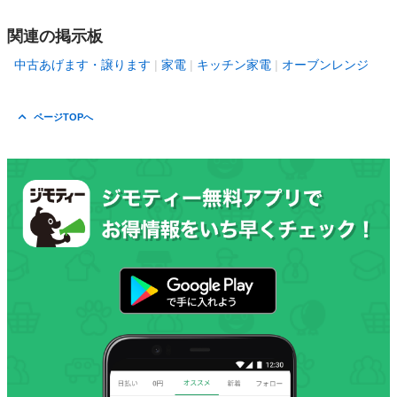
関連の掲示板
中古あげます・譲ります
家電
キッチン家電
オーブンレンジ
ページTOPへ