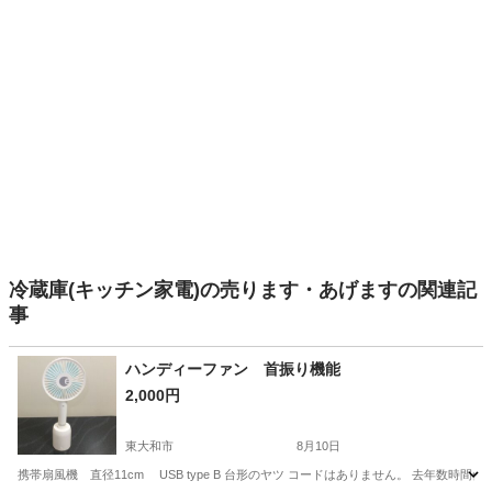
冷蔵庫(キッチン家電)の売ります・あげますの関連記
事
ハンディーファン 首振り機能
2,000円
東大和市
8月10日
携帯扇風機 直径11cm USB type B 台形のヤツ コードはありません。 去年数