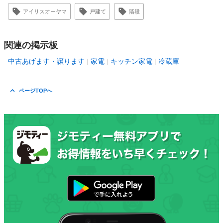
アイリスオーヤマ
戸建て
階段
関連の掲示板
中古あげます・譲ります
家電
キッチン家電
冷蔵庫
ページTOPへ