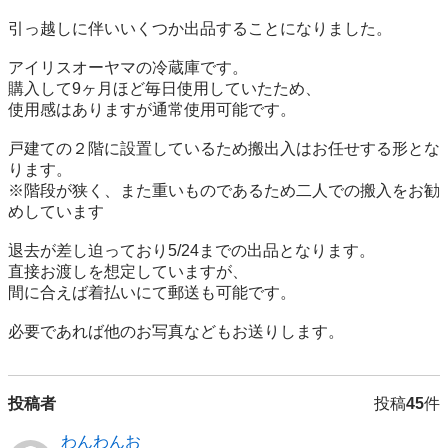
引っ越しに伴いいくつか出品することになりました。

アイリスオーヤマの冷蔵庫です。

購入して9ヶ月ほど毎日使用していたため、

使用感はありますが通常使用可能です。

戸建ての２階に設置しているため搬出入はお任せする形とな
ります。

※階段が狭く、また重いものであるため二人での搬入をお勧
めしています

退去が差し迫っており5/24までの出品となります。

直接お渡しを想定していますが、

間に合えば着払いにて郵送も可能です。

必要であれば他のお写真などもお送りします。
投稿者
投稿
45
件
わんわんお