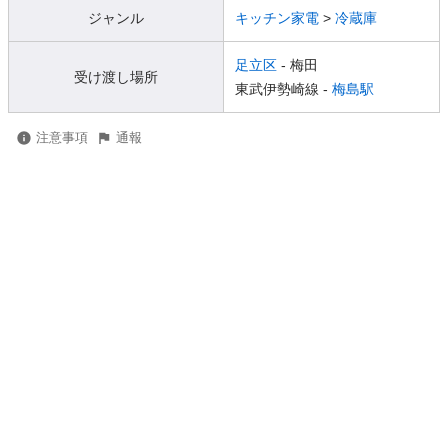
ジャンル
キッチン家電
>
冷蔵庫
足立区
- 梅田
受け渡し場所
東武伊勢崎線 -
梅島駅
注意事項
通報