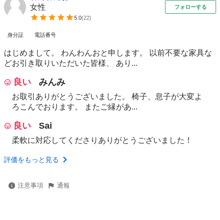
女性
フォローする
5.0
(
22
)
身分証
電話番号
はじめまして。 わんわんおと申します。 以前不要な家具な
どお引き取りいただいた皆様、 あり...
良い
みんみ
お取引ありがとうございました。 椅子、息子が大変よ
ろこんでおります。 またご縁があ...
良い
Sai
柔軟に対応してくださりありがとうございました！
評価をもっと見る
注意事項
通報