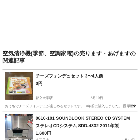
空気清浄機(季節、空調家電)の売ります・あげますの
関連記事
チーズフォンデュセット 3〜4人前
0円
都立大学駅
8月10日
おうちでチーズフォンデュが楽しめるセットです。10年前に購入しました。 固形燃料は
東京
目黒区
都立大学駅
キッチン家電
0810-101 SOUNDLOOK STEREO CD SYSTEM
ステレオCDシステム SDD-4332 2011年製
1,600円