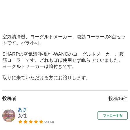
空気清浄機、ヨーグルトメーカー、腹筋ローラーの3点セッ
トです。バラ不可。

SHARPの空気清浄機とi-WANOのヨーグルトメーカー、腹
筋ローラーです。どれもほぼ使用せず眠らせていました。

ヨーグルトメーカーは箱付きです。

取りに来ていただける方にお譲りします。
投稿者
投稿
16
件
あさ
女性
フォローする
5.0
(
13
)