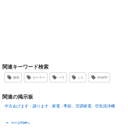
関連キーワード検索
腹筋
ローラー
バラ
した
SHARP
関連の掲示板
中古あげます・譲ります
家電
季節、空調家電
空気清浄機
ページTOPへ