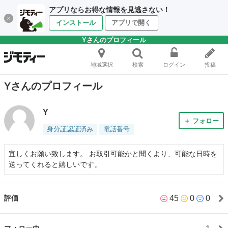
アプリならお得な情報を見逃さない！
インストール
アプリで開く
Yさんのプロフィール
地域選択
検索
ログイン
投稿
Yさんのプロフィール
Y
＋ フォロー
身分証認証済み
電話番号
宜しくお願い致します。 お取引可能かと聞くより、可能な日時を
送ってくれると嬉しいです。
45
0
0
評価