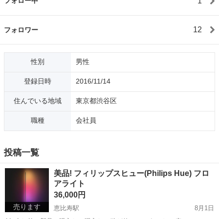
1
フォロー中
12
フォロワー
性別
男性
登録日時
2016/11/14
住んでいる地域
東京都渋谷区
職種
会社員
投稿一覧
美品! フィリップスヒュー(Philips Hue) フロ
アライト
36,000円
売ります
恵比寿駅
8月1日