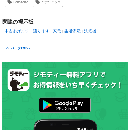
Panasonic
パナソニック
関連の掲示板
中古あげます・譲ります
家電
生活家電
洗濯機
ページTOPへ