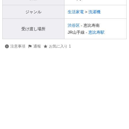
ジャンル
生活家電
>
洗濯機
渋谷区
- 恵比寿南
受け渡し場所
JR山手線 -
恵比寿駅
注意事項
通報
お気に入り 1