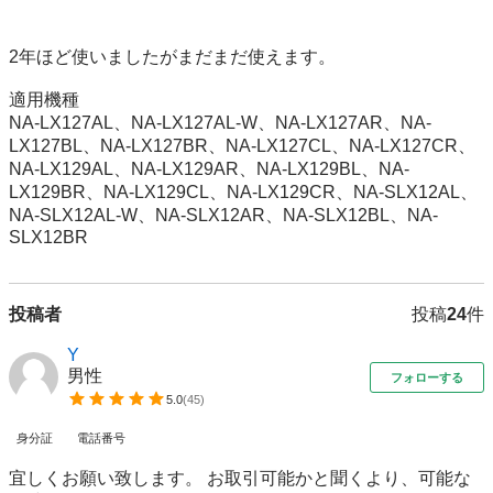
2年ほど使いましたがまだまだ使えます。

適用機種	

NA-LX127AL、NA-LX127AL-W、NA-LX127AR、NA-
LX127BL、NA-LX127BR、NA-LX127CL、NA-LX127CR、
NA-LX129AL、NA-LX129AR、NA-LX129BL、NA-
LX129BR、NA-LX129CL、NA-LX129CR、NA-SLX12AL、
NA-SLX12AL-W、NA-SLX12AR、NA-SLX12BL、NA-
SLX12BR
投稿者
投稿
24
件
Y
男性
フォローする
5.0
(
45
)
身分証
電話番号
宜しくお願い致します。 お取引可能かと聞くより、可能な