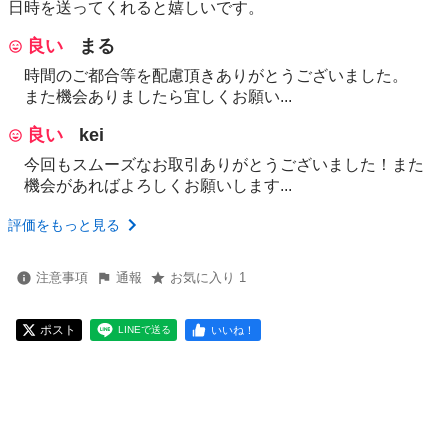
日時を送ってくれると嬉しいです。
良い
まる
時間のご都合等を配慮頂きありがとうございました。
また機会ありましたら宜しくお願い...
良い
kei
今回もスムーズなお取引ありがとうございました！また
機会があればよろしくお願いします...
評価をもっと見る
注意事項
通報
お気に入り 1
ポスト
いいね！
LINEで送る