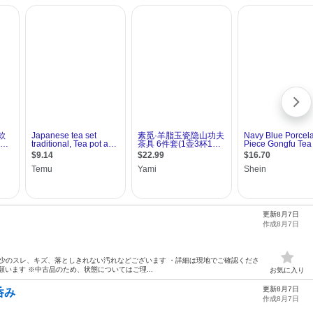
更新8月7日
作成8月7日
に伴う多少のスレ、キズ、落としきれない汚れなどございます ・詳細は現地でご確認くださ
います ※中古品のため、状態についてはご理...
お気に入り
更新8月7日
湯呑み
作成8月7日