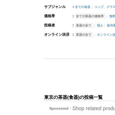
サブジャンル
：
全ての食器
コップ、グラ
価格帯
：
全ての茶器の価格帯
無
投稿者
：
茶器の全て
個人
販売
オンライン決済
：
茶器の全て
オンライン
東京の茶器(食器)の投稿一覧