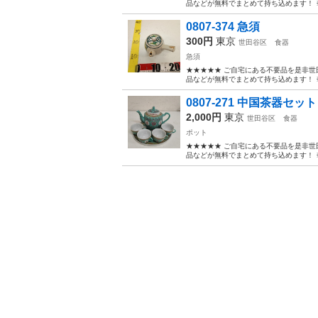
品などが無料でまとめて持ち込めます！ ※詳細
0807-374 急須
300円
東京
世田谷区
食器
急須
★★★★★ ご自宅にある不要品を是非世
品などが無料でまとめて持ち込めます！ ※詳細
0807-271 中国茶器セ
2,000円
東京
世田谷区
食器
ポット
★★★★★ ご自宅にある不要品を是非世
品などが無料でまとめて持ち込めます！ ※詳細