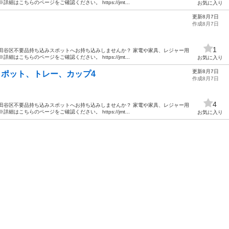
はこちらのページをご確認ください。 https://jmt...
お気に入り
更新8月7日
作成8月7日
1
田谷区不要品持ち込みスポットへお持ち込みしませんか？ 家電や家具、レジャー用
はこちらのページをご確認ください。 https://jmt...
お気に入り
更新8月7日
ット ポット、トレー、カップ4
作成8月7日
4
田谷区不要品持ち込みスポットへお持ち込みしませんか？ 家電や家具、レジャー用
はこちらのページをご確認ください。 https://jmt...
お気に入り