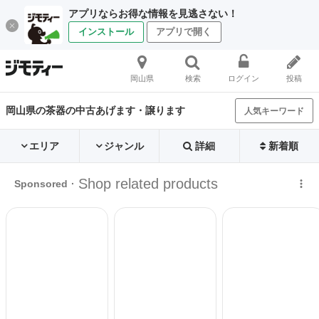
アプリならお得な情報を見逃さない！
インストール
アプリで開く
岡山県
検索
ログイン
投稿
岡山県の茶器の中古あげます・譲ります
人気キーワード
エリア
ジャンル
詳細
新着順