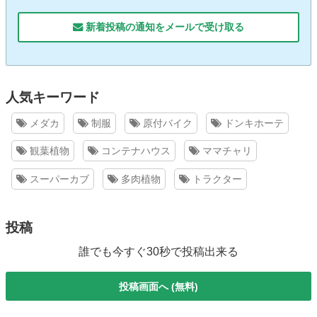
新着投稿の通知をメールで受け取る
人気キーワード
メダカ
制服
原付バイク
ドンキホーテ
観葉植物
コンテナハウス
ママチャリ
スーパーカブ
多肉植物
トラクター
投稿
誰でも今すぐ30秒で投稿出来る
投稿画面へ (無料)