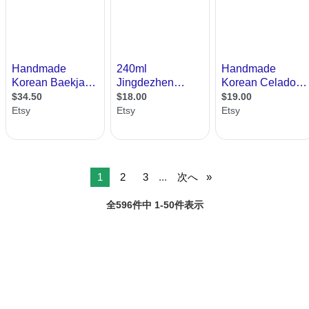
1
2
3
...
次へ
全596件中 1-50件表示