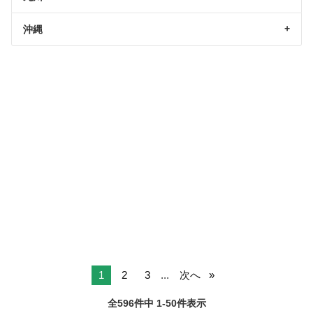
沖縄
1
2
3
...
次へ
全596件中 1-50件表示