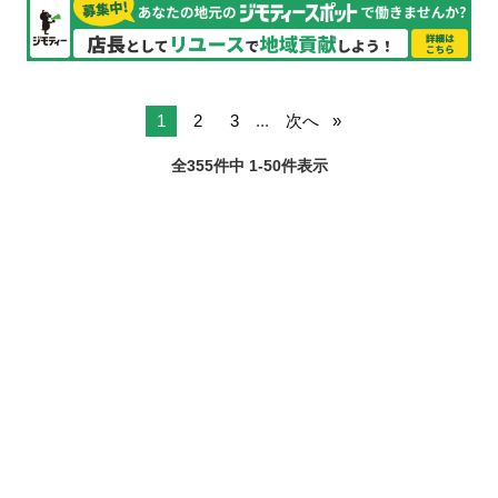
1
2
3
...
次へ
全355件中 1-50件表示