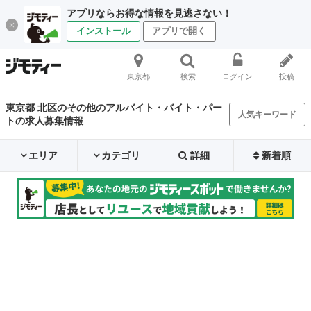
アプリならお得な情報を見逃さない！
インストール
アプリで開く
東京都
検索
ログイン
投稿
東京都 北区のその他のアルバイト・バイト・パー
人気キーワード
トの求人募集情報
エリア
カテゴリ
詳細
新着順