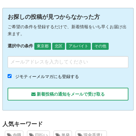
お探しの投稿が見つからなかった方
ご希望の条件を登録するだけで、新着情報をいち早くお届け出
来ます。
選択中の条件
東京都
北区
アルバイト
その他
ジモティーメルマガにも登録する
新着投稿の通知をメールで受け取る
人気キーワード
内職
日払い
単発
現金手渡し