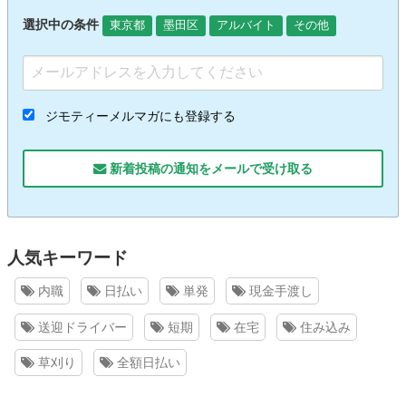
選択中の条件
東京都
墨田区
アルバイト
その他
ジモティーメルマガにも登録する
新着投稿の通知をメールで受け取る
人気キーワード
内職
日払い
単発
現金手渡し
送迎ドライバー
短期
在宅
住み込み
草刈り
全額日払い