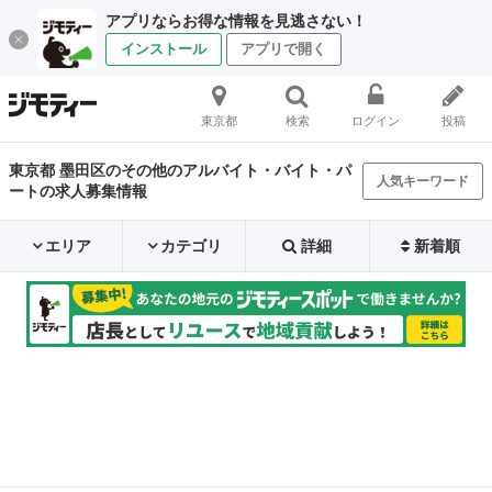
アプリならお得な情報を見逃さない！
インストール
アプリで開く
東京都
検索
ログイン
投稿
東京都 墨田区のその他のアルバイト・バイト・パ
人気キーワード
ートの求人募集情報
エリア
カテゴリ
詳細
新着順