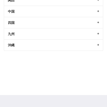
関西
中国
四国
九州
沖縄