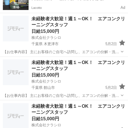
Ad
Lacotto
未経験者大歓迎！週１～OK！ エアコンクリ
ーニングスタッフ
日給15,000円
株式会社クラシロ
千葉県 木更津市
5月2日
【お仕事内容】 主にお客様のご自宅へ訪問し、エアコンの分解・洗浄
作業を行っていただきます！ 具体的な業務内容は以下の通りです。 ・
千葉
木更津市
その他
エアコンクリーニングスタッフ
未経験者大歓迎！週１～OK！ エアコンクリ
エアコンの動作確認 ・本体カバーやフィルターの取り外し ・専用機材
ーニングスタッフ
を使用...
日給15,000円
株式会社クラシロ
千葉県 館山市
5月2日
【お仕事内容】 主にお客様のご自宅へ訪問し、エアコンの分解・洗浄
作業を行っていただきます！ 具体的な業務内容は以下の通りです。 ・
千葉
館山市
その他
エアコンクリーニングスタッフ
未経験者大歓迎！週１～OK！ エアコンクリ
エアコンの動作確認 ・本体カバーやフィルターの取り外し ・専用機材
ーニングスタッフ
を使用...
日給15,000円
株式会社クラシロ