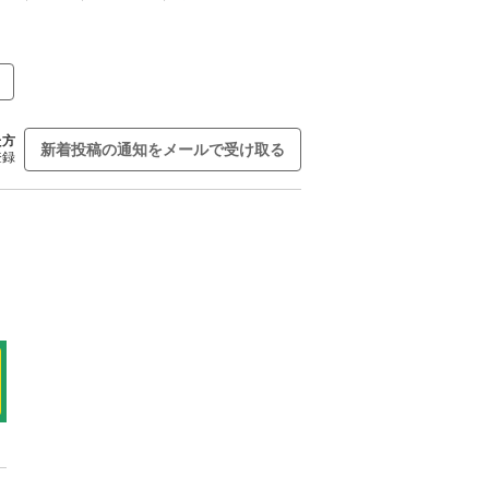
た方
新着投稿の通知をメールで受け取る
登録