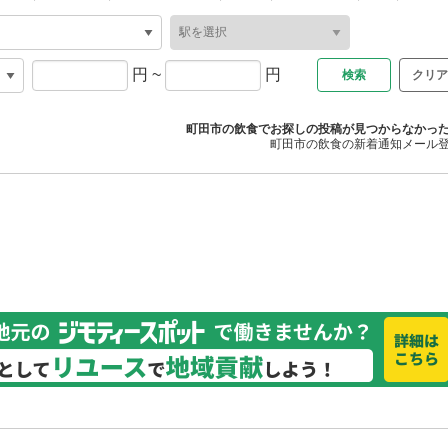
円
~
円
クリア
町田市の飲食でお探しの投稿が見つからなかっ
町田市の飲食の新着通知メール