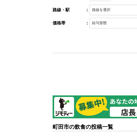
路線・駅
：
価格帯
：
町田市の飲食の投稿一覧