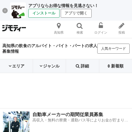
アプリならお得な情報を見逃さない！
インストール
アプリで開く
高知県
検索
ログイン
投稿
高知県の飲食のアルバイト・バイト・パートの求人
人気キーワード
募集情報
エリア
ジャンル
詳細
新着順
自動車メーカーの期間従業員募集
高収入・無料の寮費・通勤バス等によりお金が貯まりや
すい環境