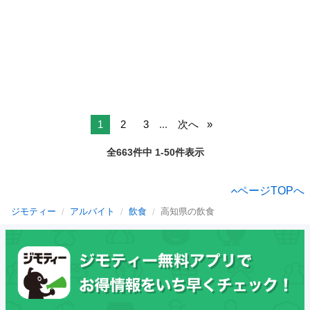
1
2
3
...
次へ
全663件中 1-50件表示
ページTOPへ
ジモティー
アルバイト
飲食
高知県の飲食