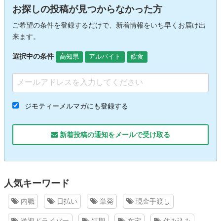
お探しの投稿が見つからなかった方
ご希望の条件を登録するだけで、新着情報をいち早くお届け出
来ます。
選択中の条件
高知県
アルバイト
飲食
ジモティーメルマガにも登録する
新着投稿の通知をメールで受け取る
人気キーワード
内職
日払い
単発
現金手渡し
送迎ドライバー
短期
在宅
住み込み