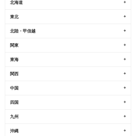
北海道
東北
北陸・甲信越
関東
東海
関西
中国
四国
九州
沖縄