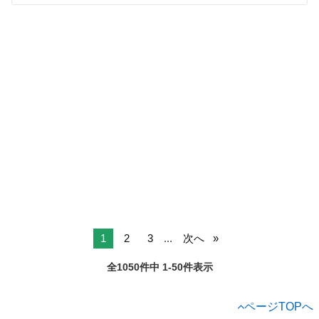
1
2
3
...
次へ
全1050件中 1-50件表示
ページTOPへ