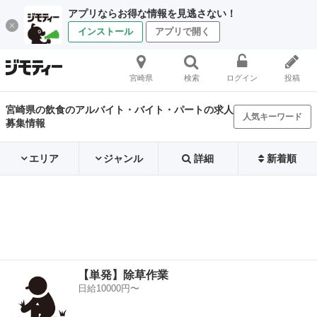
アプリならお得な情報を見逃さない！
インストール
アプリで開く
宮崎県
検索
ログイン
投稿
宮崎県の飲食のアルバイト・バイト・パートの求人
人気キーワード
募集情報
エリア
ジャンル
詳細
新着順
【単発】除草作業
日給10000円〜