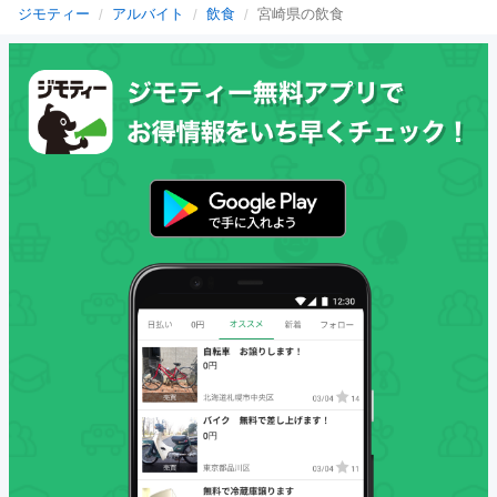
ジモティー
アルバイト
飲食
宮崎県の飲食