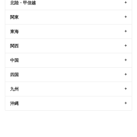
北陸・甲信越
関東
東海
関西
中国
四国
九州
沖縄