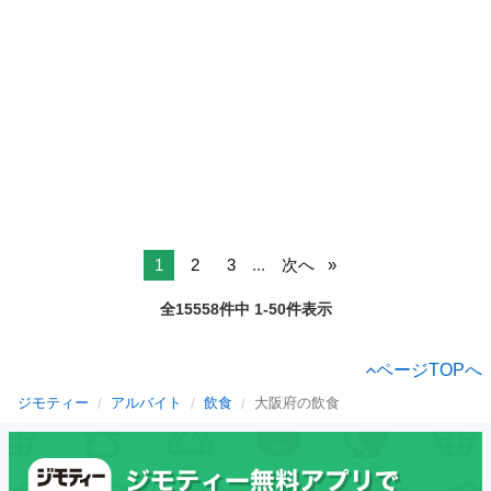
1
2
3
...
次へ
全15558件中 1-50件表示
ページTOPへ
ジモティー
アルバイト
飲食
大阪府の飲食