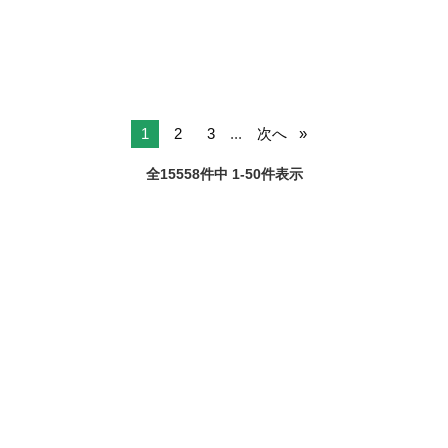
から徒歩圏内なので...
1
2
3
...
次へ
全15558件中 1-50件表示