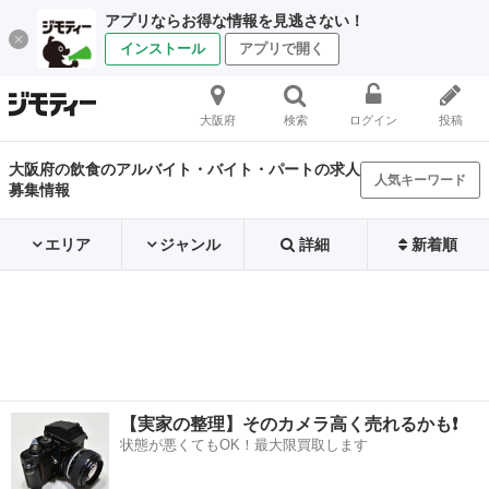
アプリならお得な情報を見逃さない！
インストール
アプリで開く
大阪府
検索
ログイン
投稿
大阪府の飲食のアルバイト・バイト・パートの求人
人気キーワード
募集情報
エリア
ジャンル
詳細
新着順
【実家の整理】そのカメラ高く売れるかも❗️
状態が悪くてもOK！最大限買取します