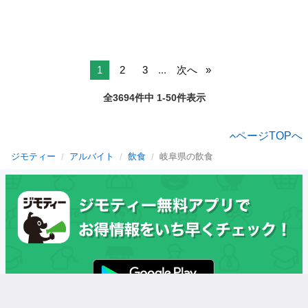
1
2
3
...
次へ
全3694件中 1-50件表示
ページTOPへ
ジモティー
アルバイト
飲食
岐阜県の飲食