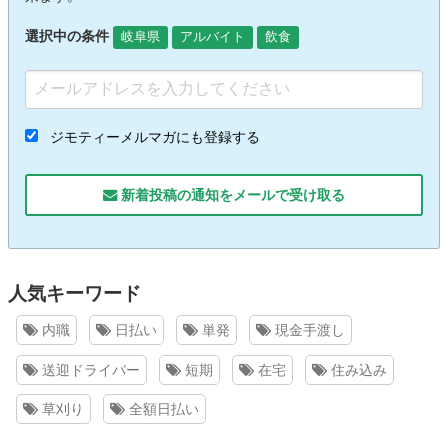
選択中の条件
岐阜県
アルバイト
飲食
ジモティーメルマガにも登録する
新着投稿の通知をメールで受け取る
人気キーワード
内職
日払い
単発
現金手渡し
送迎ドライバー
短期
在宅
住み込み
草刈り
全額日払い