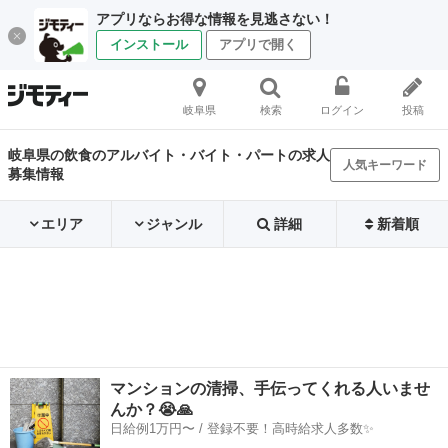
アプリならお得な情報を見逃さない！
インストール
アプリで開く
岐阜県
検索
ログイン
投稿
岐阜県の飲食のアルバイト・バイト・パートの求人
人気キーワード
募集情報
エリア
ジャンル
詳細
新着順
マンションの清掃、手伝ってくれる人いませ
んか？😭🙏
日給例1万円〜 / 登録不要！高時給求人多数✨