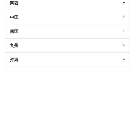
関西
中国
四国
九州
沖縄