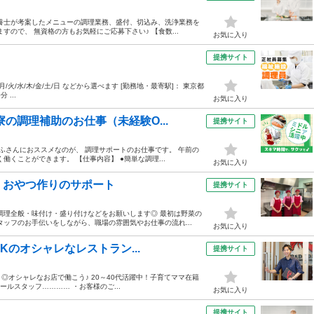
養士が考案したメニューの調理業務、盛付、切込み、洗浄業務を
ので、 無資格の方もお気軽にご応募下さい♪ 【食数...
お気に入り
提携サイト
30 月/火/水/木/金/土/日 などから選べます [勤務地・最寄駅]： 東京都
...
お気に入り
の調理補助のお仕事（未経験O...
提携サイト
ふさんにおススメなのが、 調理サポートのお仕事です。 午前の
くことができます。 【仕事内容】 ●簡単な調理...
お気に入り
・おやつ作りのサポート
提携サイト
調理全般・味付け・盛り付けなどをお願いします◎ 最初は野菜の
ッフのお手伝いをしながら、職場の雰囲気やお仕事の流れ...
お気に入り
Kのオシャレなレストラン...
提携サイト
～◎オシャレなお店で働こう♪ 20～40代活躍中！子育てママ在籍
ホールスタッフ………… ・お客様のご...
お気に入り
提携サイト