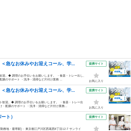
＜急なお休みやお迎えコール、学...
提携サイト
歓迎。◆ 調理のお手伝いをお願いします。 ・食器・トレー出し、
膳のサポート ・洗浄・清掃など片付け業務 ...
お気に入り
＜急なお休みやお迎えコール、学...
提携サイト
ト歓迎。◆ 調理のお手伝いをお願いします。 ・食器・トレー出
・配膳のサポート ・洗浄・清掃など片付け業務...
お気に入り
パート）
提携サイト
:00 [勤務地・最寄駅]： 東京都江戸川区西葛西8丁目12-7 サンライ