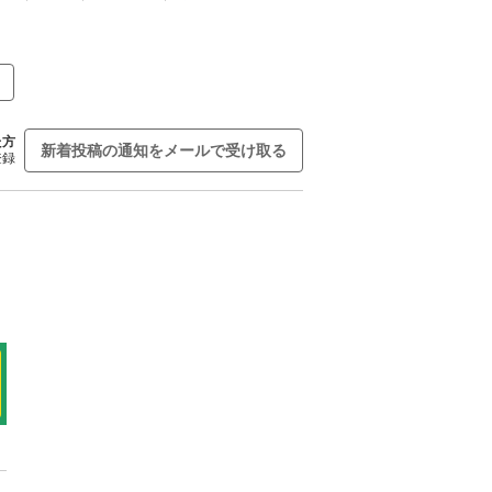
た方
新着投稿の通知をメールで受け取る
登録