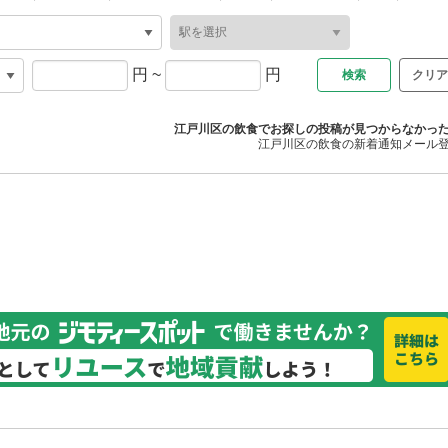
円
~
円
クリア
江戸川区の飲食でお探しの投稿が見つからなかっ
江戸川区の飲食の新着通知メール