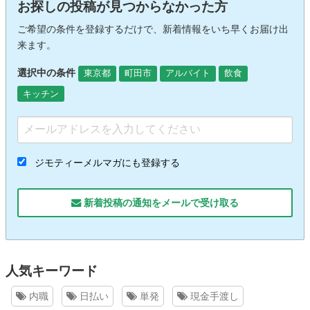
お探しの投稿が見つからなかった方
ご希望の条件を登録するだけで、新着情報をいち早くお届け出
来ます。
選択中の条件
東京都
町田市
アルバイト
飲食
キッチン
ジモティーメルマガにも登録する
新着投稿の通知をメールで受け取る
人気キーワード
内職
日払い
単発
現金手渡し