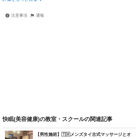
注意事項
通報
快眠(美容健康)の教室・スクールの関連記事
【男性施術】🇹🇭メンズタイ古式マッサージとオ