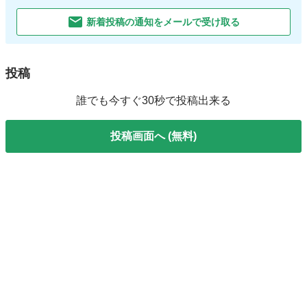
新着投稿の通知をメールで受け取る
投稿
誰でも今すぐ30秒で投稿出来る
投稿画面へ (無料)