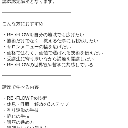
講師認定講座となります。

━━━━━━━━━━━━━━━

こんな方におすすめ

・REI•FLOWを自分の地域でも広げたい

・施術だけでなく、教える仕事にも挑戦したい

・サロンメニューの幅を広げたい

・価格ではなく、価値で選ばれる技術を伝えたい

・受講生に寄り添いながら講座を開講したい

・REI•FLOWの世界観や哲学に共感している

━━━━━━━━━━━━━━━

講座で学べる内容

・REI•FLOW Pro技術

・休息・呼吸・解放の3ステップ

・香り連動の手技

・静止の手技

・講座の進め方
