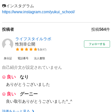
https://www.instagram.com/yukui_school/
投稿者
投稿
564
件
ライフスタイルラボ
性別非公開
フォローする
5.0
(
47
)
身分証
電話番号
法人書類
自己紹介文が設定されていません
良い
なり
ありがとうございました
良い
グーニー
良い取引ありがとうございました^_^
評価をもっと見る