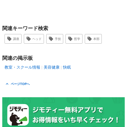
関連キーワード検索
講座
ヘッド
手技
哲学
本部
関連の掲示板
教室・スクール情報
美容健康
快眠
ページTOPへ