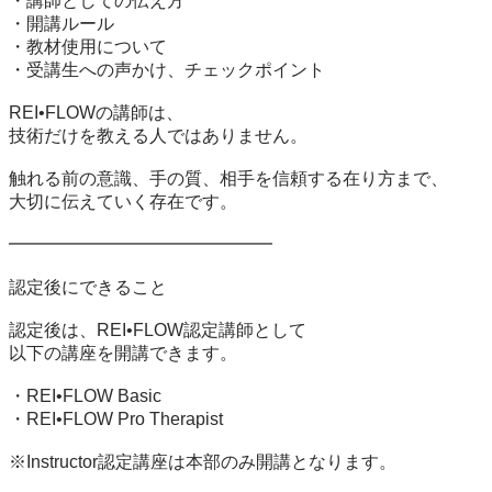
・講師としての伝え方

・開講ルール

・教材使用について

・受講生への声かけ、チェックポイント

REI•FLOWの講師は、

技術だけを教える人ではありません。

触れる前の意識、手の質、相手を信頼する在り方まで、

大切に伝えていく存在です。

━━━━━━━━━━━━━━━

認定後にできること

認定後は、REI•FLOW認定講師として

以下の講座を開講できます。

・REI•FLOW Basic

・REI•FLOW Pro Therapist

※Instructor認定講座は本部のみ開講となります。
