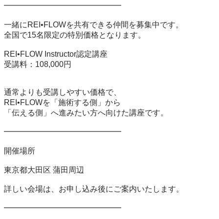
━━━━━━━━━━━━━━━

一緒にREI•FLOWを共有できる仲間を募集中です。

全国で15名限定の特別価格となります。

REI•FLOW Instructor認定講座

受講料：108,000円

通常よりも受講しやすい価格で、

REI•FLOWを「施術する側」から

「伝える側」へ進みたい方へ向けた講座です。

━━━━━━━━━━━━━━━

開催場所

東京都大田区 蒲田周辺

詳しい会場は、お申し込み後にご案内いたします。

━━━━━━━━━━━━━━━
