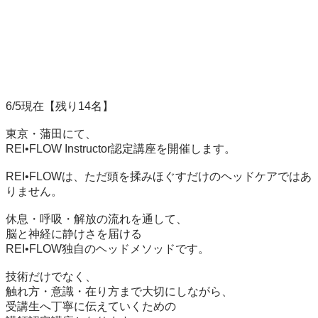
6/5現在【残り14名】

東京・蒲田にて、

REI•FLOW Instructor認定講座を開催します。

REI•FLOWは、ただ頭を揉みほぐすだけのヘッドケアではあ
りません。

休息・呼吸・解放の流れを通して、

脳と神経に静けさを届ける

REI•FLOW独自のヘッドメソッドです。

技術だけでなく、

触れ方・意識・在り方まで大切にしながら、

受講生へ丁寧に伝えていくための
