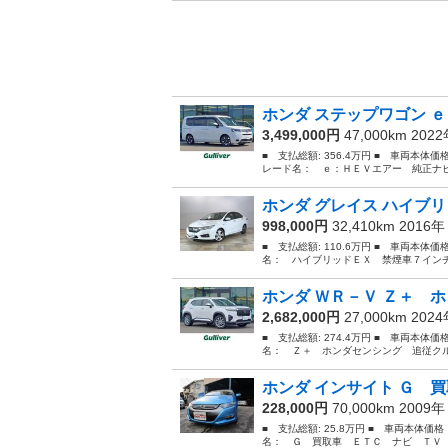
ホンダ ステップワゴン ｅ
3,499,000円
47,000km 202
■ 支払総額: 356.4万円 ■ 車両本体価
レード名： ｅ：ＨＥＶエアー 純正ナビ
ホンダ グレイス ハイブリ
998,000円
32,410km 2016
■ 支払総額: 110.6万円 ■ 車両本体
名： ハイブリッドＥＸ 禁煙車７インチ
ホンダ ＷＲ－Ｖ Ｚ＋ ホ
2,682,000円
27,000km 202
■ 支払総額: 274.4万円 ■ 車両本体価
名： Ｚ＋ ホンダセンシング 追従クル
ホンダ インサイト Ｇ 買
228,000円
70,000km 2009
■ 支払総額: 25.8万円 ■ 車両本体価
名： Ｇ 買取車 ＥＴＣ ナビ ＴＶ 