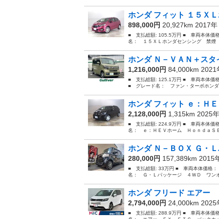
ホンダ フィット １５ＸＬ
898,000円
20,927km 2017
■ 支払総額: 105.5万円 ■ 車両本体
名： １５ＸＬホンダセンシング 禁煙 
ホンダ Ｎ－ＶＡＮ＋スタイ
1,216,000円
84,000km 202
■ 支払総額: 125.1万円 ■ 車両本体
■ グレード名： ファン・ターボホンダ
ホンダ フィット ｅ：ＨＥ
2,128,000円
1,315km 2025
■ 支払総額: 224.9万円 ■ 車両本体価
名： ｅ：ＨＥＶホーム ＨｏｎｄａＳＥ
ホンダ Ｎ－ＢＯＸ Ｇ・Ｌ
280,000円
157,389km 201
■ 支払総額: 33万円 ■ 車両本体価格：
名： Ｇ・Ｌパッケージ ４ＷＤ ワンオ
ホンダ フリード エアー 
2,794,000円
24,000km 202
■ 支払総額: 288.9万円 ■ 車両本体価