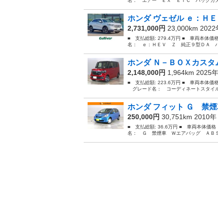
名： エアー ＥＸ ＥＴＣ バックカメ
ホンダ ヴェゼル ｅ：ＨＥ
2,731,000円
23,000km 202
■ 支払総額: 279.4万円 ■ 車両本体価
名： ｅ：ＨＥＶ Ｚ 純正９型ＤＡ バ
ホンダ Ｎ－ＢＯＸカスタム
2,148,000円
1,964km 2025
■ 支払総額: 223.6万円 ■ 車両本体価
グレード名： コーディネートスタイル 
ホンダ フィット Ｇ 禁煙
250,000円
30,751km 2010
■ 支払総額: 36.6万円 ■ 車両本体価
名： Ｇ 禁煙車 Ｗエアバッグ ＡＢＳ