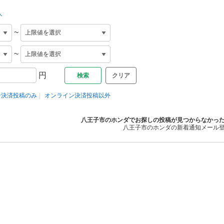
人
~
~
円
クリア
ン決済投稿のみ
オンライン決済投稿以外
八王子市のホンダでお探しの投稿が見つからなかっ
八王子市のホンダの新着通知メール