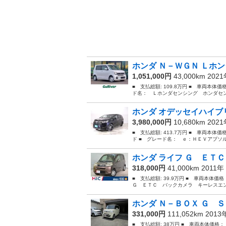
ホンダ Ｎ－ＷＧＮ Ｌホン
1,051,000円
43,000km 202
■ 支払総額: 109.8万円 ■ 車両本体価
ド名： Ｌホンダセンシング ホンダセン
ホンダ オデッセイハイブリ
3,980,000円
10,680km 202
■ 支払総額: 413.7万円 ■ 車両本体
ド ■ グレード名： ｅ：ＨＥＶアブソ
ホンダ ライフ Ｇ ＥＴＣ
318,000円
41,000km 2011年
■ 支払総額: 39.9万円 ■ 車両本体価
Ｇ ＥＴＣ バックカメラ キーレスエン
ホンダ Ｎ－ＢＯＸ Ｇ Ｓ
331,000円
111,052km 201
■ 支払総額: 38万円 ■ 車両本体価格：