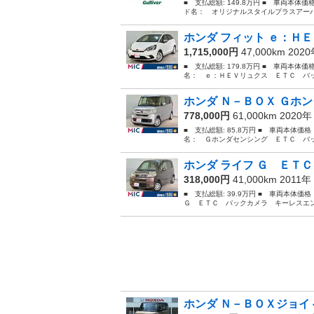
■ 支払総額: 149.8万円 ■ 車両本体価
ド名： オリジナルスタイルプラスアーバ
ホンダ フィット ｅ：ＨＥ
1,715,000円
47,000km 202
■ 支払総額: 179.8万円 ■ 車両本体価
名： ｅ：ＨＥＶリュクス ＥＴＣ バッ
ホンダ Ｎ－ＢＯＸ Ｇホン
778,000円
61,000km 2020
■ 支払総額: 85.8万円 ■ 車両本体価
名： Ｇホンダセンシング ＥＴＣ バッ
ホンダ ライフ Ｇ ＥＴＣ
318,000円
41,000km 2011年
■ 支払総額: 39.9万円 ■ 車両本体価
Ｇ ＥＴＣ バックカメラ キーレスエン
ホンダ Ｎ－ＢＯＸジョイ 