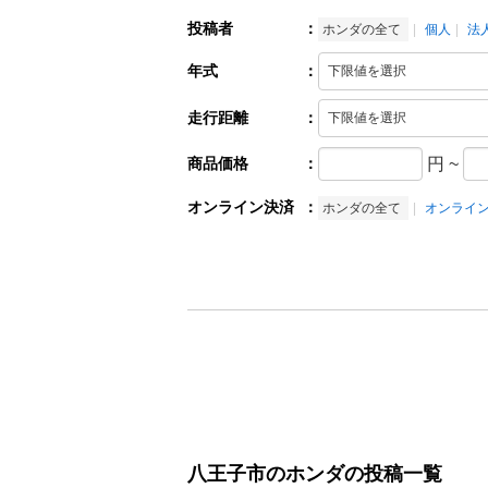
投稿者
：
ホンダの全て
個人
法
年式
：
走行距離
：
商品価格
：
円
~
オンライン決済
：
ホンダの全て
オンライ
八王子市のホンダの投稿一覧