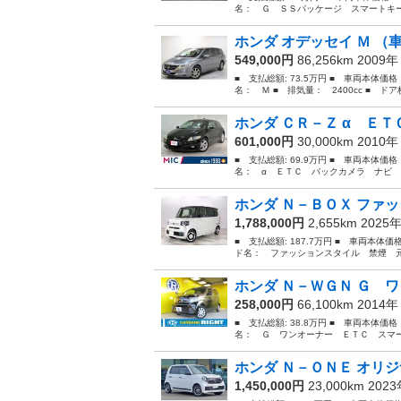
名： Ｇ ＳＳパッケージ スマートキー
ホンダ オデッセイ Ｍ （
549,000円
86,256km 2009
■ 支払総額: 73.5万円 ■ 車両本体価
名： Ｍ ■ 排気量： 2400cc ■ ドア枚
ホンダ ＣＲ－Ｚ α ＥＴ
601,000円
30,000km 2010
■ 支払総額: 69.9万円 ■ 車両本体価
名： α ＥＴＣ バックカメラ ナビ 
ホンダ Ｎ－ＢＯＸ ファッ
1,788,000円
2,655km 2025
■ 支払総額: 187.7万円 ■ 車両本体価
ド名： ファッションスタイル 禁煙 元
ホンダ Ｎ－ＷＧＮ Ｇ ワ
258,000円
66,100km 2014
■ 支払総額: 38.8万円 ■ 車両本体価
名： Ｇ ワンオーナー ＥＴＣ スマート
ホンダ Ｎ－ＯＮＥ オリジ
1,450,000円
23,000km 202