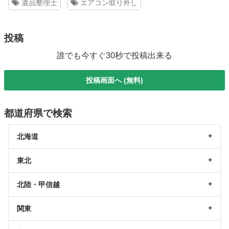
遺品整理士
エアコン取り外し
投稿
誰でも今すぐ30秒で投稿出来る
投稿画面へ (無料)
都道府県で検索
北海道
東北
北陸・甲信越
関東