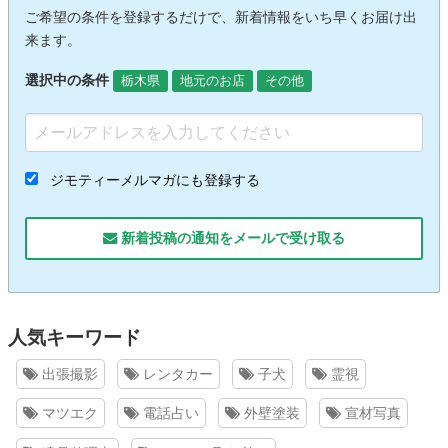
ご希望の条件を登録するだけで、新着情報をいち早くお届け出
来ます。
選択中の条件
栃木県
地元のお店
その他
ジモティーメルマガにも登録する
新着投稿の通知をメールで受け取る
人気キーワード
出張撮影
レンタカー
子犬
霊視
マツエク
電話占い
外壁塗装
宣材写真