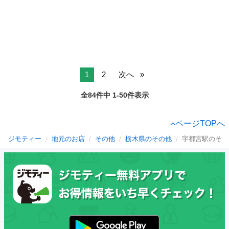
1
2
次へ
全84件中 1-50件表示
ページTOPへ
ジモティー
地元のお店
その他
栃木県のその他
宇都宮駅のその