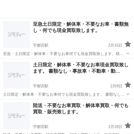
至急土日限定・解体車・不要なお車・書類無
し・何でも現金買取致します。
宇都宮駅
2月15日
至急・土日限定・解体車・不要なお車何でも現金買取致します。積載
にて伺います。 書類なし・事故車・不動車・動かないなど何でも現金
栃木
宇都宮市
宇都宮駅
その他
買取
土日限定・解体車・不要なお車現金買取致し
買取致します。 メーカー問わず何でも現金買取致します。書類無しで
ます。 書類なし・事故車・不動車・動…
も買取致します。 ...
宇都宮駅
2月8日
土日限定・解体車・不要なお車何でも現金買取致します。 書類なし・
事故車・不動車・動かないなど何でも現金買取致します。 センチュリ
栃木
宇都宮市
宇都宮駅
その他
買取
陸送・不要なお車買取・解体車買取・何でも
ー 3万円〜 セルシオ10系20系 3万円〜 セルシオ30系 6万円〜 ク
買取・販売致します。
ラ...
宇都宮駅
1月18日