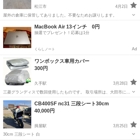
松江市
4月2日
屋外の倉庫に保管してありました。不要なためお譲りします。
島根
松江市
外装、車外用品
部品
MacBook Air 13インチ 0円
抽選でプレゼント！応募は1分
Ad
くらしノート
ワンボックス車用カバー
300円
久手駅
3月28日
三菱グランディスで数回使用したものです。 取引場所は、大田市にあ
るロード銀山でお願いします。
島根
大田市
久手駅
外装、車外用品
ワンボックス
CB400SF nc31 三段シート30cm
40,000円
揖屋駅
3月25日
30cm 三段シート 白