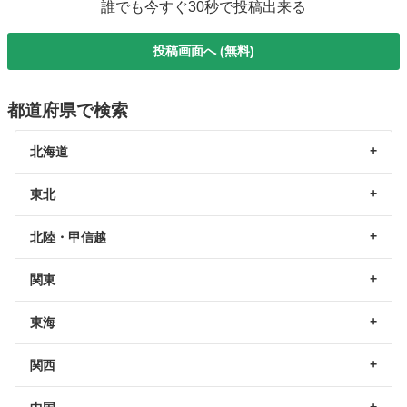
誰でも今すぐ30秒で投稿出来る
投稿画面へ (無料)
都道府県で検索
北海道
東北
北陸・甲信越
関東
東海
関西