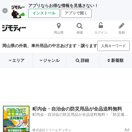
アプリならお得な情報を見逃さない！
インストール
アプリで開く
岡山県
検索
ログイン
投稿
岡山県の外装、車外用品の中古あげます・譲ります
人気キーワード
エリア
ジャンル
詳細
新着順
町内会・自治会の防災用品が全品送料無料
町内会・自治会の防災用品が全品送料無料！「防災備蓄
用品ドットコム」
Ad
株式会社ドリームデッサン