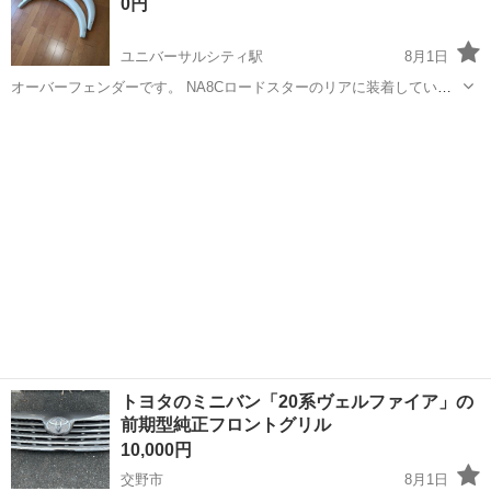
0円
ユニバーサルシティ駅
8月1日
オーバーフェンダーです。 NA8Cロードスターのリアに装着していか
と思います。 処分に困っています。 必要な方差し上げます。 引き取
大阪
大阪市
ユニバーサルシティ駅
外装、車外用品
り限定でお願いします。
トヨタのミニバン「20系ヴェルファイア」の
前期型純正フロントグリル
10,000円
交野市
8月1日