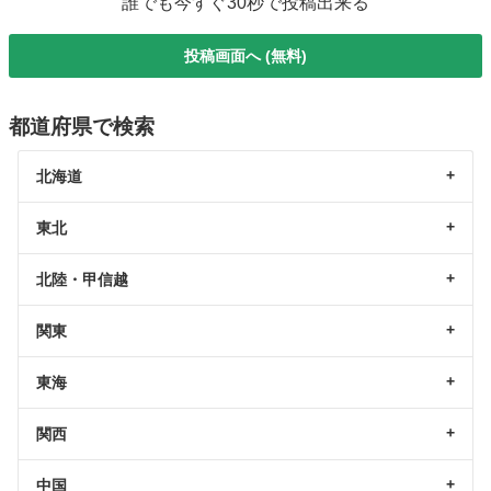
誰でも今すぐ30秒で投稿出来る
投稿画面へ (無料)
都道府県で検索
北海道
東北
北陸・甲信越
関東
東海
関西
中国