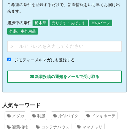
ご希望の条件を登録するだけで、新着情報をいち早くお届け出
来ます。
選択中の条件
栃木県
売ります・あげます
車のパーツ
外装、車外用品
ジモティーメルマガにも登録する
新着投稿の通知をメールで受け取る
人気キーワード
メダカ
制服
原付バイク
ドンキホーテ
観葉植物
コンテナハウス
ママチャリ