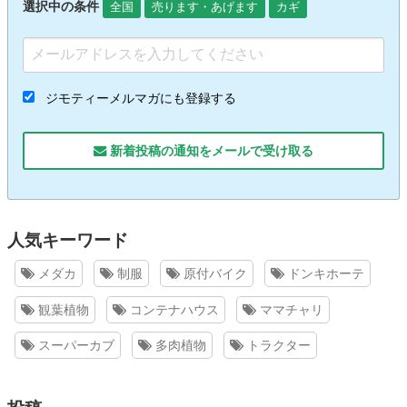
選択中の条件
全国
売ります・あげます
カギ
ジモティーメルマガにも登録する
新着投稿の通知をメールで受け取る
人気キーワード
メダカ
制服
原付バイク
ドンキホーテ
観葉植物
コンテナハウス
ママチャリ
スーパーカブ
多肉植物
トラクター