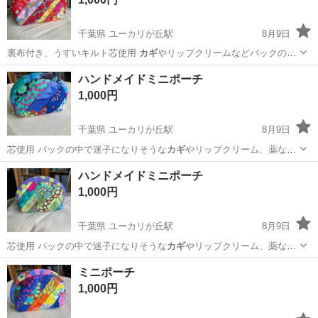
千葉県 ユーカリが丘駅
8月9日
裏布付き、うすいキルト芯使用
カギ
やリップクリームなどバックの中
で迷子に…
千葉
佐倉市
ユーカリが丘駅
バッグ
ハンドメイドミニポーチ
ファッションセンターしまむら
1,000円
千葉県 ユーカリが丘駅
8月9日
芯使用 バックの中で迷子になりそうな
カギ
やリップクリーム、薬など
を入れておくの…
千葉
佐倉市
ユーカリが丘駅
バッグ
ハンドメイドミニポーチ
ファッションセンターしまむら
1,000円
千葉県 ユーカリが丘駅
8月9日
芯使用 バックの中で迷子になりそうな
カギ
やリップクリーム、薬など
を入れるのにぴ…
千葉
佐倉市
ユーカリが丘駅
バッグ
ミニポーチ
ファッションセンターしまむら
1,000円