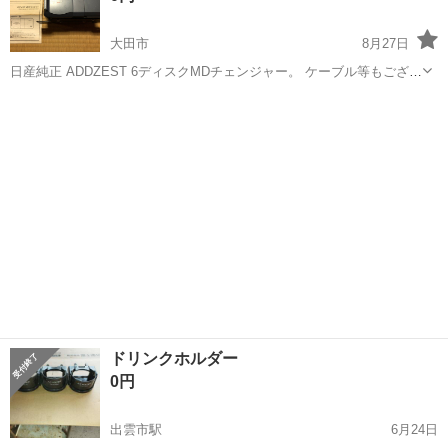
大田市
8月27日
日産純正 ADDZEST 6ディスクMDチェンジャー。 ケーブル等もござい
ます。 以前中古で購入した物になりますが使用しなかったため、欲し
島根
大田市
カーオーディオ
ADDZEST
いと思われる方がいらっしゃいましたら引取り可能な方に無料でお譲
りします。 引渡しは...
ドリンクホルダー
0円
出雲市駅
6月24日