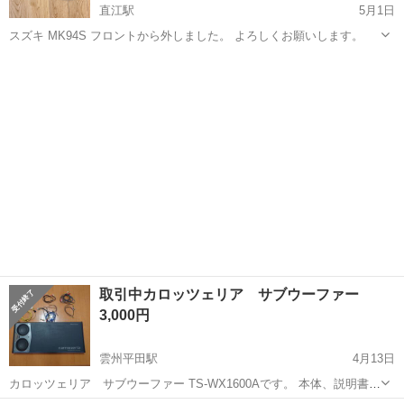
直江駅
5月1日
スズキ MK94S フロントから外しました。 よろしくお願いします。
島根
出雲市
直江駅
カーオーディオ
スペーシア
取引中カロッツェリア サブウーファー
3,000円
雲州平田駅
4月13日
カロッツェリア サブウーファー TS-WX1600Aです。 本体、説明書、
配線の写真に写っている物が全てです。 現物を確認されてから決めら