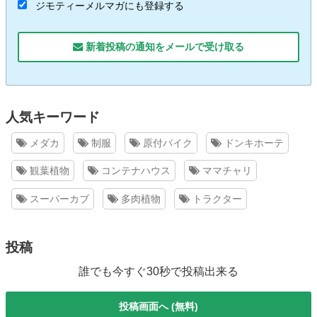
ジモティーメルマガにも登録する
新着投稿の通知をメールで受け取る
人気キーワード
メダカ
制服
原付バイク
ドンキホーテ
観葉植物
コンテナハウス
ママチャリ
スーパーカブ
多肉植物
トラクター
投稿
誰でも今すぐ30秒で投稿出来る
投稿画面へ (無料)