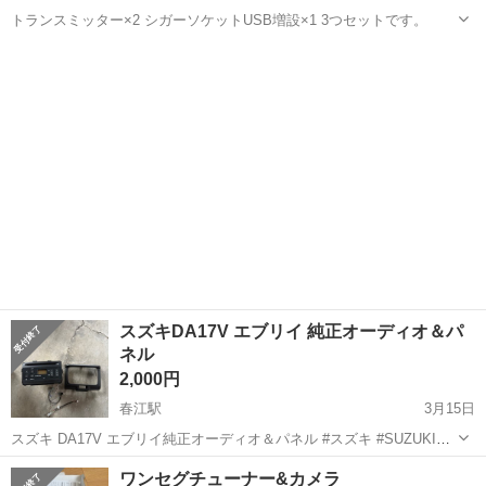
トランスミッター×2 シガーソケットUSB増設×1 3つセットです。
福井
福井市
カーオーディオ
トランスミッター
スズキDA17V エブリイ 純正オーディオ＆パ
ネル
2,000円
春江駅
3月15日
スズキ DA17V エブリイ純正オーディオ＆パネル #スズキ #SUZUKI
#DA17V #エブリイ
福井
坂井市
春江駅
カーオーディオ
SUZUKI
ワンセグチューナー&カメラ