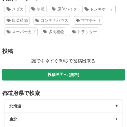
メダカ
制服
原付バイク
ドンキホーテ
観葉植物
コンテナハウス
ママチャリ
スーパーカブ
多肉植物
トラクター
投稿
誰でも今すぐ30秒で投稿出来る
投稿画面へ (無料)
都道府県で検索
北海道
東北