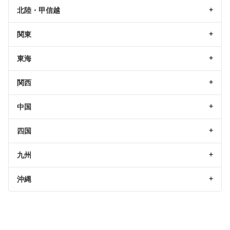
北陸・甲信越
関東
東海
関西
中国
四国
九州
沖縄