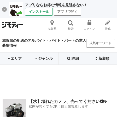
アプリならお得な情報を見逃さない！
インストール
アプリで開く
滋賀県
検索
ログイン
投稿
滋賀県の配送のアルバイト・バイト・パートの求人
人気キーワード
募集情報
エリア
ジャンル
詳細
新着順
【求】壊れたカメラ、売ってください📷✨
状態が悪くてもOK！最大限買取します