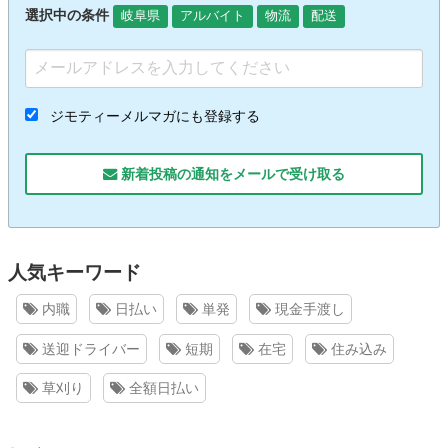
選択中の条件
岐阜県
アルバイト
物流
配送
ジモティーメルマガにも登録する
新着投稿の通知をメールで受け取る
人気キーワード
内職
日払い
単発
現金手渡し
送迎ドライバー
短期
在宅
住み込み
草刈り
全額日払い