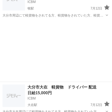
ICBM
牧駅
7月12日
大分市周辺にて軽貨物をされてる方、軽貨物をされていた方、軽貨物
に興味がある方を探しています。 ※日給はあくまでの金額です。 詳し
大分
大分市
牧駅
配送
貨物
い内容や金額は改めてご説明致します。 大分市 軽貨物 ドライバ
ー 配送
大分市大在 軽貨物 ドライバー 配送
日給15,000円
ICBM
大在駅
7月12日
大分市大在周辺にて軽貨物をされてる方、軽貨物をされていた方、軽