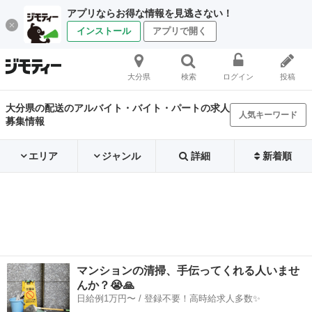
アプリならお得な情報を見逃さない！
インストール
アプリで開く
大分県
検索
ログイン
投稿
大分県の配送のアルバイト・バイト・パートの求人
人気キーワード
募集情報
エリア
ジャンル
詳細
新着順
マンションの清掃、手伝ってくれる人いませ
んか？😭🙏
日給例1万円〜 / 登録不要！高時給求人多数✨