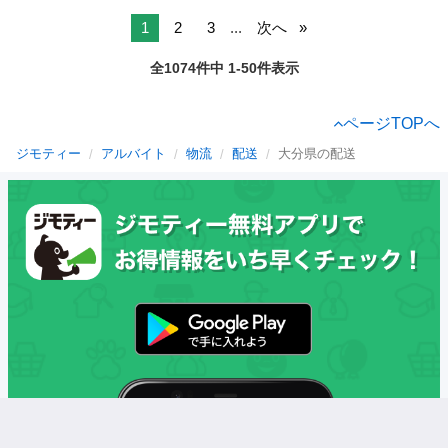
1
2
3
...
次へ
全1074件中 1-50件表示
ページTOPへ
ジモティー
アルバイト
物流
配送
大分県の配送