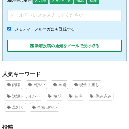
選択中の条件
大分県
アルバイト
物流
倉庫
ジモティーメルマガにも登録する
新着投稿の通知をメールで受け取る
人気キーワード
内職
日払い
単発
現金手渡し
送迎ドライバー
短期
在宅
住み込み
草刈り
全額日払い
投稿