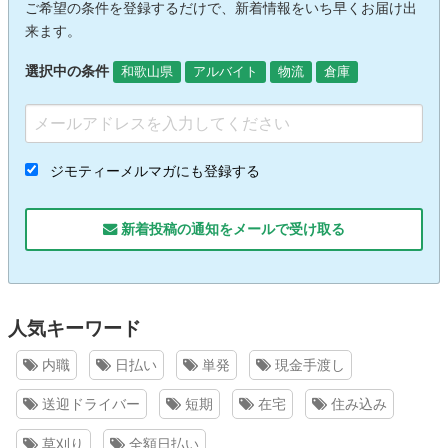
ご希望の条件を登録するだけで、新着情報をいち早くお届け出
来ます。
選択中の条件
和歌山県
アルバイト
物流
倉庫
ジモティーメルマガにも登録する
新着投稿の通知をメールで受け取る
人気キーワード
内職
日払い
単発
現金手渡し
送迎ドライバー
短期
在宅
住み込み
草刈り
全額日払い