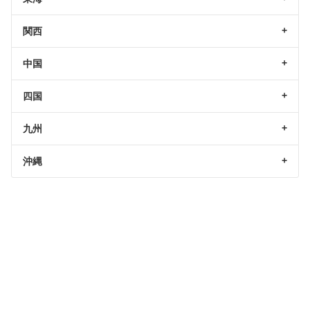
関西
中国
四国
九州
沖縄