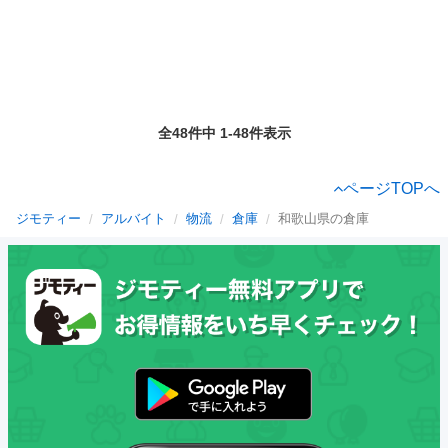
全48件中 1-48件表示
ページTOPへ
ジモティー
アルバイト
物流
倉庫
和歌山県の倉庫