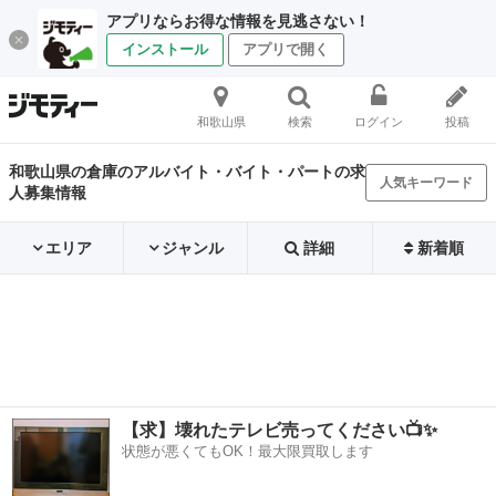
アプリならお得な情報を見逃さない！
インストール
アプリで開く
和歌山県
検索
ログイン
投稿
和歌山県の倉庫のアルバイト・バイト・パートの求
人気キーワード
人募集情報
エリア
ジャンル
詳細
新着順
【求】壊れたテレビ売ってください📺✨
状態が悪くてもOK！最大限買取します