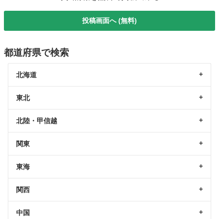
投稿画面へ (無料)
都道府県で検索
北海道
東北
北陸・甲信越
関東
東海
関西
中国