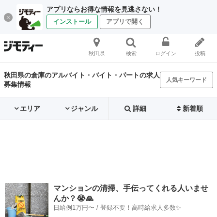
アプリならお得な情報を見逃さない！
インストール
アプリで開く
秋田県
検索
ログイン
投稿
秋田県の倉庫のアルバイト・バイト・パートの求人
人気キーワード
募集情報
エリア
ジャンル
詳細
新着順
マンションの清掃、手伝ってくれる人いませ
んか？😭🙏
日給例1万円〜 / 登録不要！高時給求人多数✨