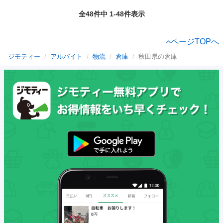
全48件中 1-48件表示
ページTOPへ
ジモティー
アルバイト
物流
倉庫
秋田県の倉庫